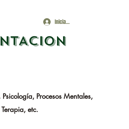
Iniciar sesión
ENTACION
 Psicología, Procesos Mentales,
 Terapia, etc.