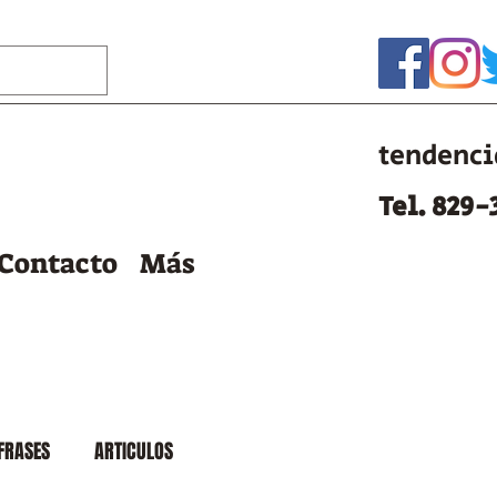
tendenc
Tel. 829-
Contacto
Más
FRASES
ARTICULOS