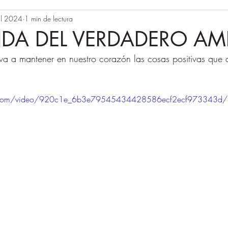
ul 2024
1 min de lectura
NDA DEL VERDADERO A
va a mantener en nuestro corazón las cosas positivas que 
tic.com/video/920c1e_6b3e79545434428586ecf2ecf973343d/