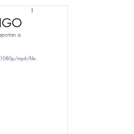
MIGO
aportan a 
1080p/mp4/file.