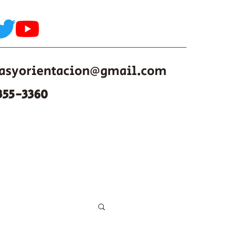
iasyorientacion@gmail.com
355-3360