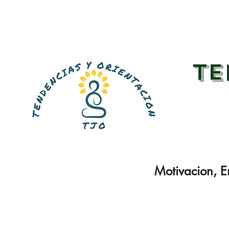
TE
Motivacion, E